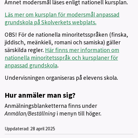
Ämnet modersmål läses enligt nationell kursplan.
Läs mer om kursplan för modersmål anpassad
grundskola på Skolverkets webplats.
OBS! För de nationella minoritetsspråken (finska,
jiddisch, meänkieli, romani och samiska) gäller
särskilda regler.
Här finns mer information om
nationella minoritetsspråk och kursplaner för
anpassad grundskola
.
Undervisningen organiseras på elevens skola.
Hur anmäler man sig?
Anmälningsblanketterna finns under
Anmälan/Beställning
i menyn till höger.
Uppdaterad:
28 april 2025