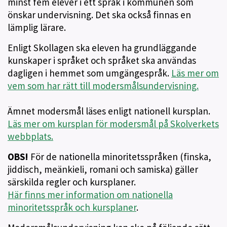
minst fem elever i ett språk i kommunen som
önskar undervisning. Det ska också finnas en
lämplig lärare.
Enligt Skollagen ska eleven ha grundläggande
kunskaper i språket och språket ska användas
dagligen i hemmet som umgängespråk.
Läs mer om
vem som har rätt till modersmålsundervisning.
Ämnet modersmål läses enligt nationell kursplan.
Läs mer om kursplan för modersmål på Skolverkets
webbplats.
OBS!
För de nationella minoritetsspråken (finska,
jiddisch, meänkieli, romani och samiska) gäller
särskilda regler och kursplaner.
Här finns mer information om nationella
minoritetsspråk och kursplaner
.