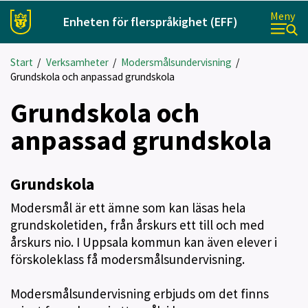
Meny
Enheten för flerspråkighet (EFF)
Start
/
Verksamheter
/
Modersmålsundervisning
/
Grundskola och anpassad grundskola
Grundskola och
anpassad grundskola
Grundskola
Modersmål är ett ämne som kan läsas hela
grundskoletiden, från årskurs ett till och med
årskurs nio. I Uppsala kommun kan även elever i
förskoleklass få modersmålsundervisning.
Modersmålsundervisning erbjuds om det finns