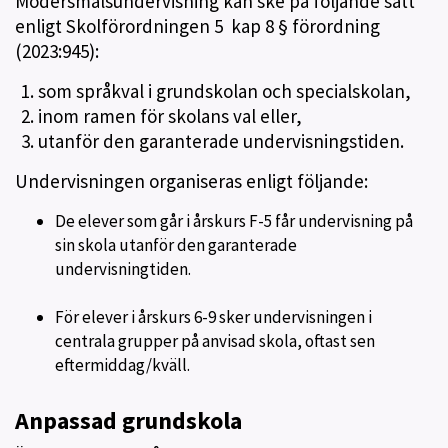
Modersmålsundervisning kan ske på följande sätt
enligt Skolförordningen 5 kap 8 § förordning
(2023:945):
1. som språkval i grundskolan och specialskolan,
2. inom ramen för skolans val eller,
3. utanför den garanterade undervisningstiden.
Undervisningen organiseras enligt följande:
De elever som går i årskurs F-5 får undervisning på
sin skola utanför den garanterade
undervisningtiden.
För elever i årskurs 6-9 sker undervisningen i
centrala grupper på anvisad skola, oftast sen
eftermiddag/kväll.
Anpassad grundskola