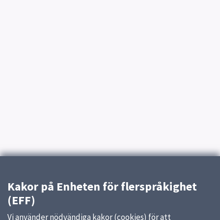
Kakor på Enheten för flerspråkighet
(EFF)
Vi använder nödvändiga kakor (cookies) för att