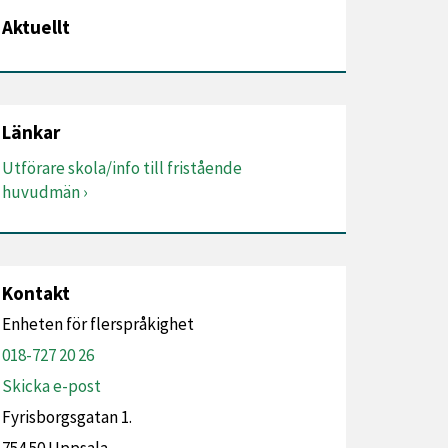
Aktuellt
Länkar
Utförare skola/info till fristående
huvudmän
Kontakt
Enheten för flerspråkighet
018-727 20 26
Skicka e-post
Fyrisborgsgatan 1.