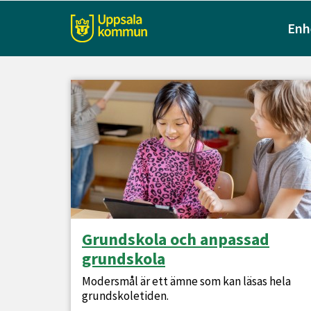
Enh
Grundskola och anpassad
grundskola
Modersmål är ett ämne som kan läsas hela
grundskoletiden.