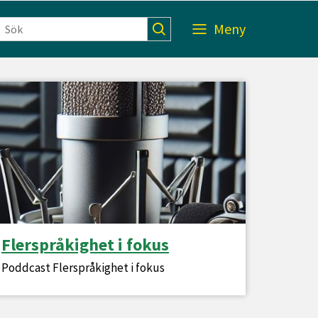
Meny
Flerspråkighet i fokus
Poddcast Flerspråkighet i fokus