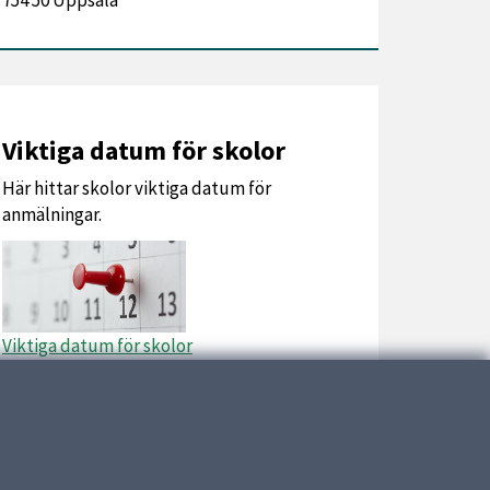
754 50 Uppsala
Viktiga datum för skolor
Här hittar skolor viktiga datum för
anmälningar.
Viktiga datum för skolor