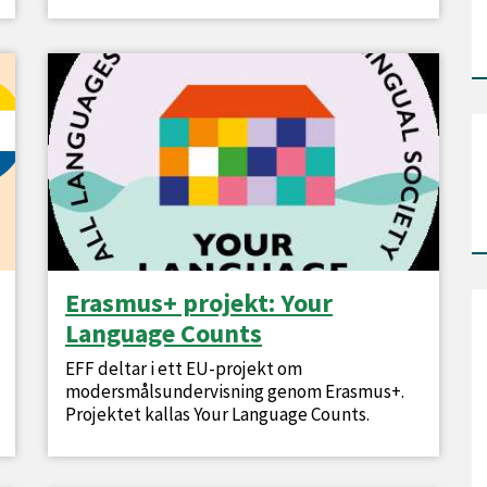
Erasmus+ projekt: Your
Language Counts
EFF deltar i ett EU-projekt om
modersmålsundervisning genom Erasmus+.
Projektet kallas Your Language Counts.