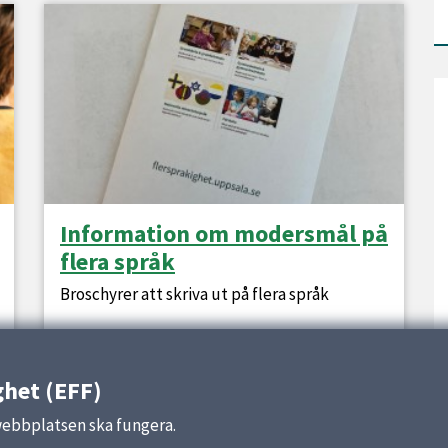
Information om modersmål på
flera språk
Broschyrer att skriva ut på flera språk
ghet (EFF)
webbplatsen ska fungera.