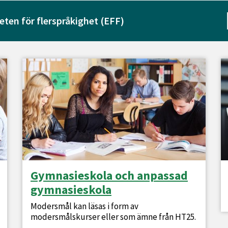
eten för flerspråkighet (EFF)
Gymnasieskola och anpassad
gymnasieskola
Modersmål kan läsas i form av
modersmålskurser eller som ämne från HT25.